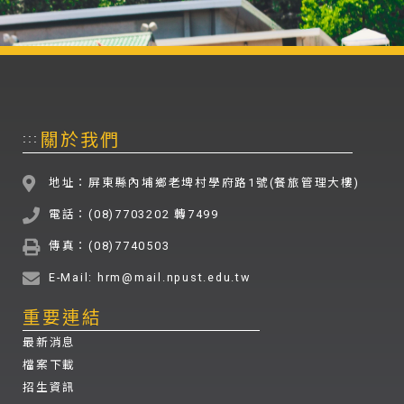
關於我們
:::
地址：屏東縣內埔鄉老埤村學府路1號(餐旅管理大樓)
電話：(08)7703202 轉7499
傳真：(08)7740503
E-Mail: hrm@mail.npust.edu.tw
重要連結
最新消息
檔案下載
招生資訊