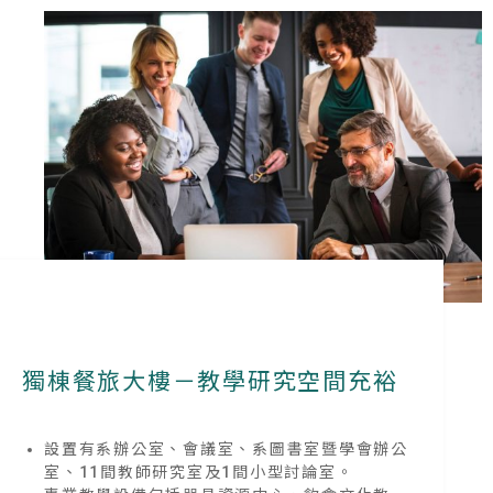
獨棟餐旅大樓－教學研究空間充裕
設置有系辦公室、會議室、系圖書室暨學會辦公
室、11間教師研究室及1間小型討論室。