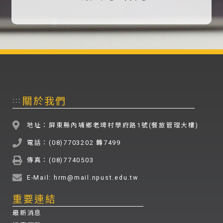
關於我們
:::
地址：屏東縣內埔鄉老埤村學府路1號(餐旅管理大樓)
電話：(08)7703202 轉7499
傳真：(08)7740503
E-Mail: hrm@mail.npust.edu.tw
重要連結
最新消息