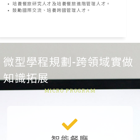
培養餐旅研究人才及培養餐旅進階管理人才。
鼓勵國際交流、培養跨國管理人才。
微型學程規劃-跨領域實做
知識拓展
MICRO PROGRAM
智能餐廳