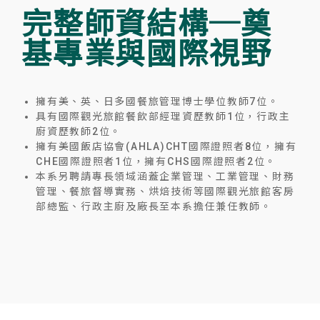
完整師資結構─奠
基專業與國際視野
擁有美、英、日多國餐旅管理博士學位教師7位。
具有國際觀光旅館餐飲部經理資歷教師1位，行政主
廚資歷教師2位。
擁有美國飯店協會(AHLA)CHT國際證照者8位，擁有
CHE國際證照者1位，擁有CHS國際證照者2位。
本系另聘請專長領域涵蓋企業管理、工業管理、財務
管理、餐旅督導實務、烘焙技術等國際觀光旅館客房
部總監、行政主廚及廠長至本系擔任兼任教師。