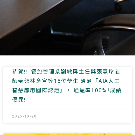
恭賀!!! 餐旅管理系劉敏興主任與張慧珍老
師帶領林育宣等15位學生 通過「AIA人工
智慧應用國際認證」， 通過率100%!!成績
優異!
2025-10-20