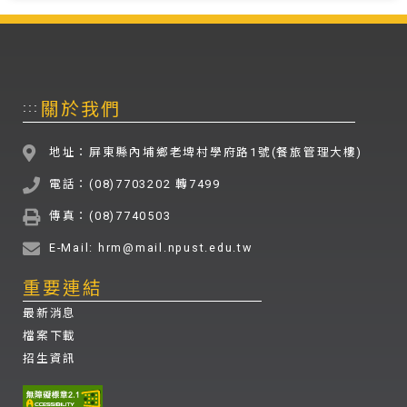
關於我們
:::
地址：屏東縣內埔鄉老埤村學府路1號(餐旅管理大樓)
電話：(08)7703202 轉7499
傳真：(08)7740503
E-Mail: hrm@mail.npust.edu.tw
重要連結
最新消息
檔案下載
招生資訊