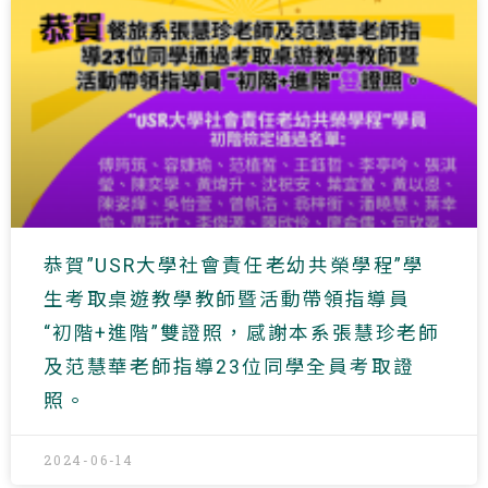
恭賀”USR大學社會責任老幼共榮學程”學
生考取桌遊教學教師暨活動帶領指導員
“初階+進階”雙證照，感謝本系張慧珍老師
及范慧華老師指導23位同學全員考取證
照。
2024-06-14