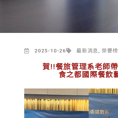
2025-10-26
最新消息
,
榮譽
賀!!餐旅管理系老師帶
食之都國際餐飲