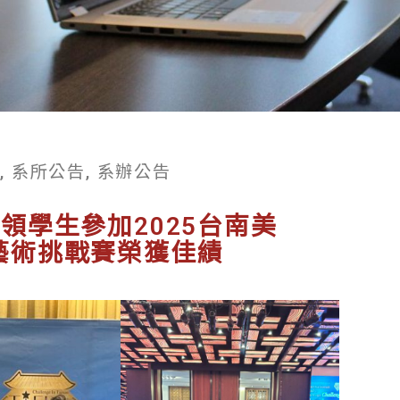
榜
,
系所公告
,
系辦公告
領學生參加2025台南美
藝術挑戰賽榮獲佳績