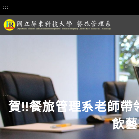
:::
:::
賀!!餐旅管理系老師帶
飲藝