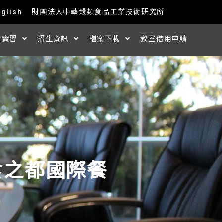
nglish
財團法人中華穀類食品工業技術研究所
&實習
招生資訊
檔案下載
教室借用申請
食之都國際餐