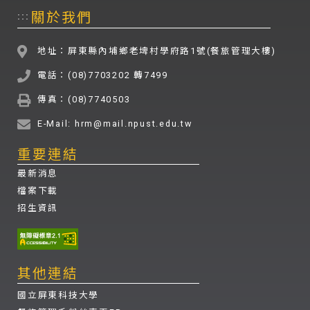
關於我們
:::
地址：屏東縣內埔鄉老埤村學府路1號(餐旅管理大樓)
電話：(08)7703202 轉7499
傳真：(08)7740503
E-Mail: hrm@mail.npust.edu.tw
重要連結
最新消息
檔案下載
招生資訊
其他連結
國立屏東科技大學