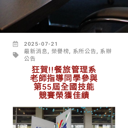
2025-07-21
最新消息
,
榮譽榜
,
系所公告
,
系辦
公告
狂賀!!餐旅管理系
老師指導同學參與
第55屆全國技能
競賽榮獲佳績