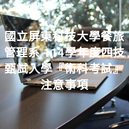
:::
國立屏東科技大學餐旅
管理系 114學年度四技
甄試入學『術科考試』
注意事項