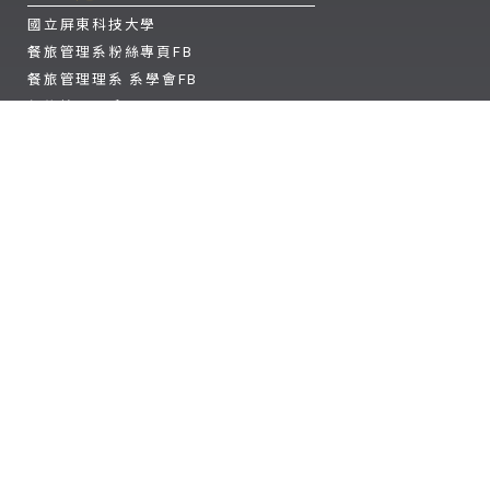
國立屏東科技大學
餐旅管理系粉絲專頁FB
餐旅管理理系 系學會FB
餐旅管理理系 instagram