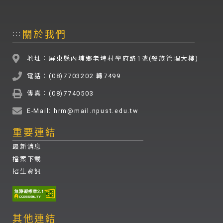
關於我們
:::
地址：屏東縣內埔鄉老埤村學府路1號(餐旅管理大樓)
電話：(08)7703202 轉7499
傳真：(08)7740503
E-Mail: hrm@mail.npust.edu.tw
重要連結
最新消息
檔案下載
招生資訊
其他連結