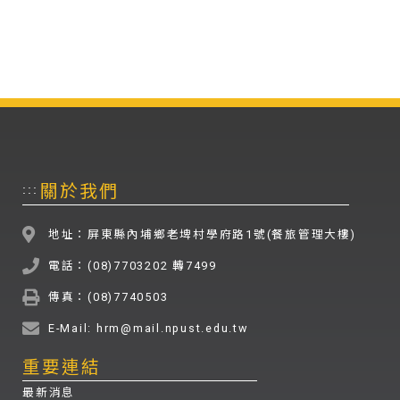
關於我們
:::
地址：屏東縣內埔鄉老埤村學府路1號(餐旅管理大樓)
電話：(08)7703202 轉7499
傳真：(08)7740503
E-Mail: hrm@mail.npust.edu.tw
重要連結
最新消息