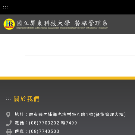
:::
關於我們
:::
地址：屏東縣內埔鄉老埤村學府路1號(餐旅管理大樓)
電話：(08)7703202 轉7499
傳真：(08)7740503