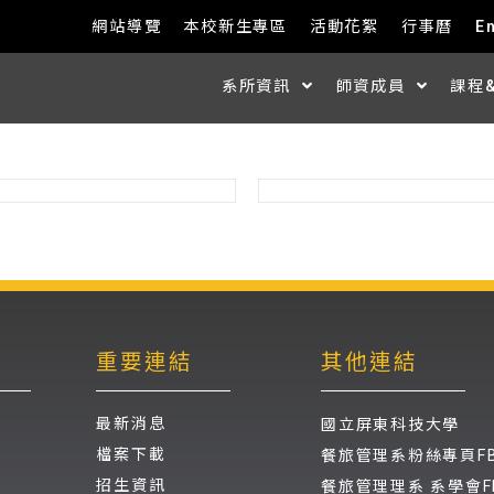
網站導覽
本校新生專區
活動花絮
行事曆
E
系所資訊
師資成員
課程
重要連結
其他連結
最新消息
國立屏東科技大學
檔案下載
餐旅管理系粉絲專頁F
招生資訊
餐旅管理理系 系學會F