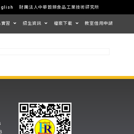
nglish
財團法人中華穀類食品工業技術研究所
&實習
招生資訊
檔案下載
教室借用申請
B
B