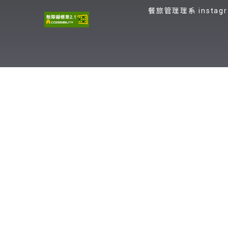
餐旅管理理系 instag