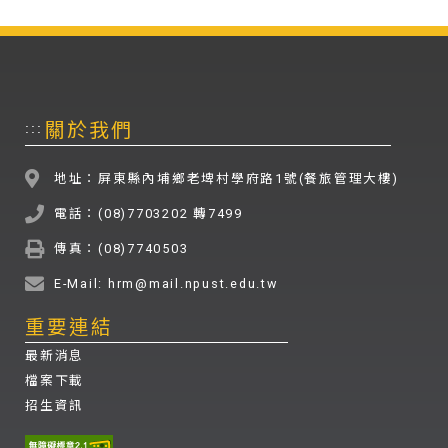
關於我們
:::
地址：屏東縣內埔鄉老埤村學府路1號(餐旅管理大樓)
電話：(08)7703202 轉7499
傳真：(08)7740503
E-Mail: hrm@mail.npust.edu.tw
重要連結
最新消息
檔案下載
招生資訊