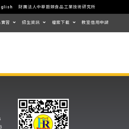
nglish
財團法人中華穀類食品工業技術研究所
&實習
招生資訊
檔案下載
教室借用申請
B
B