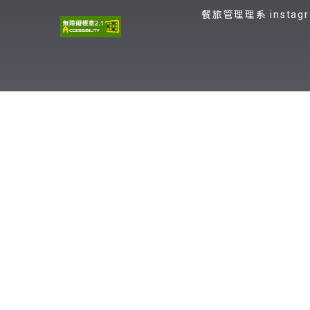
餐旅管理理系 instag