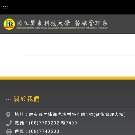
:::
關於我們
:::
地址：屏東縣內埔鄉老埤村學府路1號(餐旅管理大樓)
電話：(08)7703202 轉7499
傳真：(08)7740503