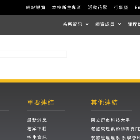
網站導覽
本校新生專區
活動花絮
行事曆
E
系所資訊
師資成員
課程
重要連結
其他連結
最新消息
國立屏東科技大學
檔案下載
餐旅管理系粉絲專頁F
招生資訊
餐旅管理理系 系學會F