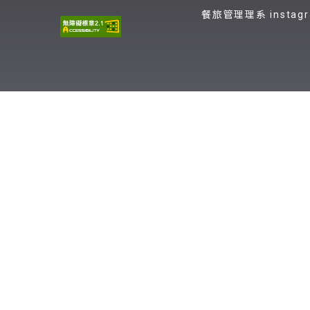
餐旅管理理系 instag