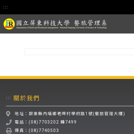
:::
關於我們
:::
地址：屏東縣內埔鄉老埤村學府路1號(餐旅管理大樓)
電話：(08)7703202 轉7499
傳真：(08)7740503