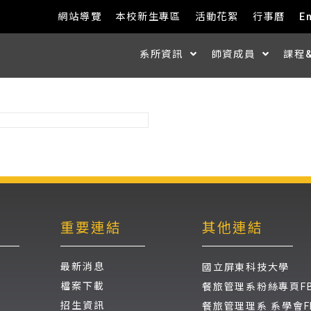
網站導覽
本校新生專區
活動花絮
行事曆
E
系所資訊
師資成員
課程
重要連結
其他連結
最新消息
國立屏東科技大學
檔案下載
餐旅管理系粉絲專頁F
招生資訊
餐旅管理理系 系學會F