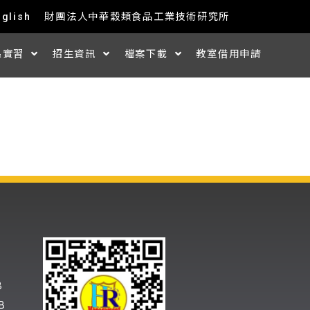
nglish
財團法人中華穀類食品工業技術研究所
&實習
招生資訊
檔案下載
教室借用申請
B
B