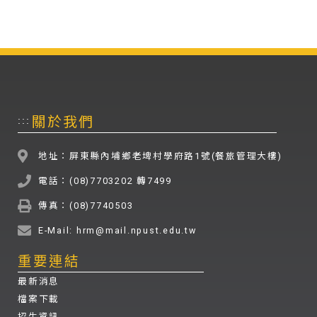
關於我們
:::
地址：屏東縣內埔鄉老埤村學府路1號(餐旅管理大樓)
電話：(08)7703202 轉7499
傳真：(08)7740503
E-Mail: hrm@mail.npust.edu.tw
重要連結
最新消息
檔案下載
招生資訊