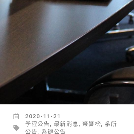
2020-11-21
學程公告
,
最新消息
,
榮譽榜
,
系所
公告
,
系辦公告