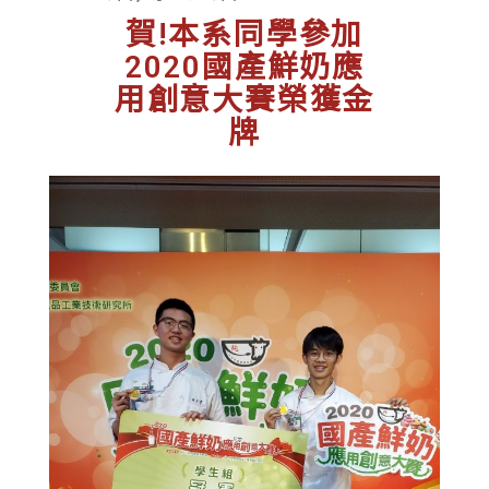
賀!本系同學參加
2020國產鮮奶應
用創意大賽榮獲金
牌