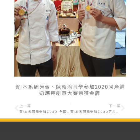
賀!本系周芳賓、陳昭淯同學參加2020國產鮮
奶應用創意大賽榮獲金牌
上一篇
下一篇
賀!本系同學參加2020-全國創意烘焙競賽「經典馬卡龍」大賽榮獲優勝
賀!本系同學參加2020第九屆「台江盃」國家公園公益旅遊行程規劃比賽榮獲季軍