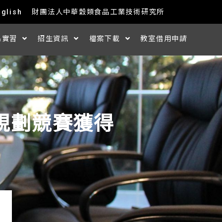
nglish
財團法人中華穀類食品工業技術研究所
&實習
招生資訊
檔案下載
教室借用申請
程規劃競賽獲得