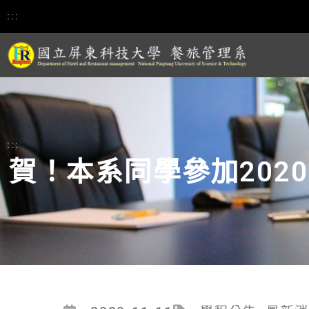
:::
:::
賀！本系同學參加202