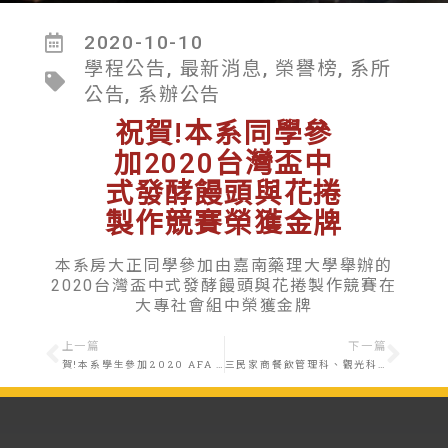
2020-10-10
學程公告
,
最新消息
,
榮譽榜
,
系所
公告
,
系辦公告
祝賀!本系同學參
加2020台灣盃中
式發酵饅頭與花捲
製作競賽榮獲金牌
本系房大正同學參加由嘉南藥理大學舉辦的
2020台灣盃中式發酵饅頭與花捲製作競賽在
大專社會組中榮獲金牌
上一篇
下一篇
賀!本系學生參加2020 AFA 韓國世界廚藝大賽榮獲金牌
三民家商餐飲管理科、觀光科來系參訪活動