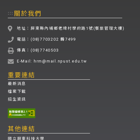
關於我們
:::
地址：屏東縣內埔鄉老埤村學府路1號(餐旅管理大樓)
電話：(08)7703202 轉7499
傳真：(08)7740503
E-Mail: hrm@mail.npust.edu.tw
重要連結
最新消息
檔案下載
招生資訊
其他連結
國立屏東科技大學