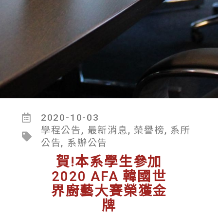
2020-10-03
學程公告
,
最新消息
,
榮譽榜
,
系所
公告
,
系辦公告
賀!本系學生參加
2020 AFA 韓國世
界廚藝大賽榮獲金
牌