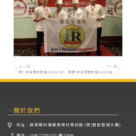
上一篇
下一篇
賀！本系學生參加2020 AFA 韓國世界廚藝大賽榮獲金牌
祝賀!本系同學參加2020台灣盃中式發酵饅頭與花捲製作競賽榮獲金牌
關於我們
:::
地址：屏東縣內埔鄉老埤村學府路1號(餐旅管理大樓)
電話：(08)7703202 轉7499