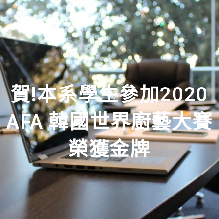
:::
賀!本系學生參加2020
AFA 韓國世界廚藝大賽
榮獲金牌