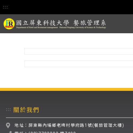
:::
關於我們
:::
地址：屏東縣內埔鄉老埤村學府路1號(餐旅管理大樓)