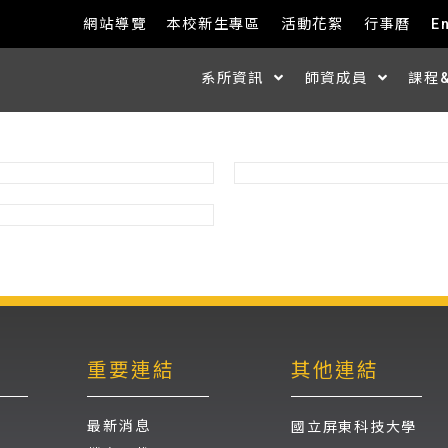
網站導覽
本校新生專區
活動花絮
行事曆
E
系所資訊
師資成員
課程
重要連結
其他連結
最新消息
國立屏東科技大學