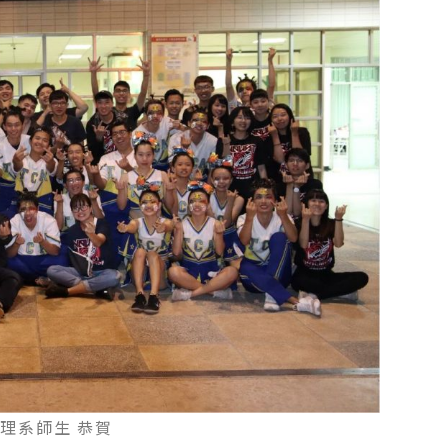
理系師生 恭賀