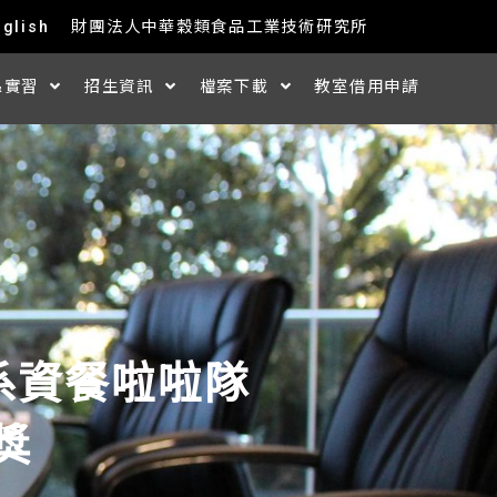
nglish
財團法人中華穀類食品工業技術研究所
&實習
招生資訊
檔案下載
教室借用申請
理系資餐啦啦隊
獎