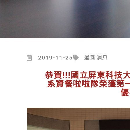
2019-11-25
最新消息
恭賀!!!國立屏東科技
系資餐啦啦隊榮獲第
優