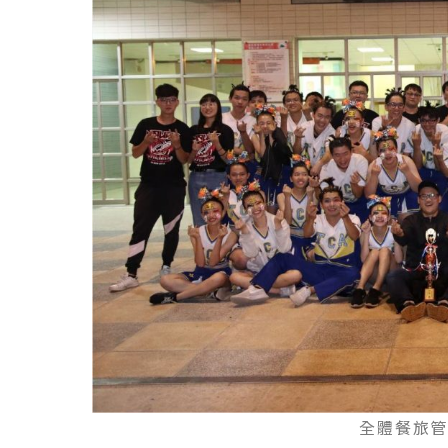
全體餐旅管