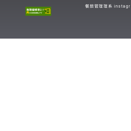
餐旅管理理系 instag