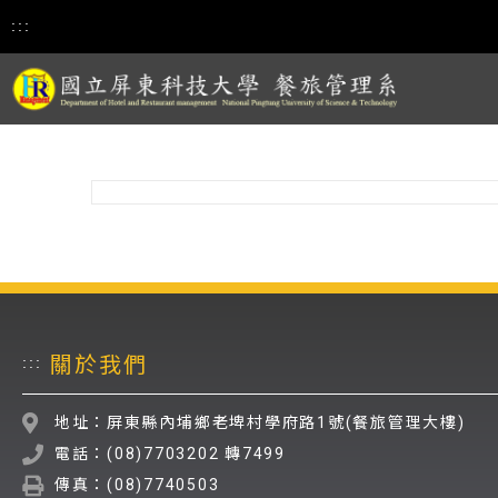
:::
關於我們
:::
地址：屏東縣內埔鄉老埤村學府路1號(餐旅管理大樓)
電話：(08)7703202 轉7499
傳真：(08)7740503