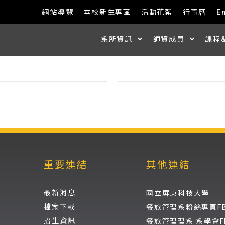
網站導覽
本校新生專區
活動花絮
行事曆
E
系所資訊
師資成員
課程
重要連結
其他連結
最新消息
國立屏東科技大學
檔案下載
餐旅管理系粉絲專頁F
招生資訊
餐旅管理理系 系學會F