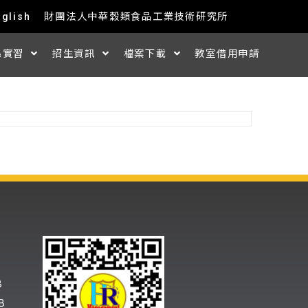
nglish
財團法人中華穀類食品工業技術研究所
&實習
招生資訊
檔案下載
教室借用申請
B
B