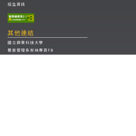
招生資訊
其他連結
國立屏東科技大學
餐旅管理系粉絲專頁FB
餐旅管理理系 系學會FB
餐旅管理理系 instagram