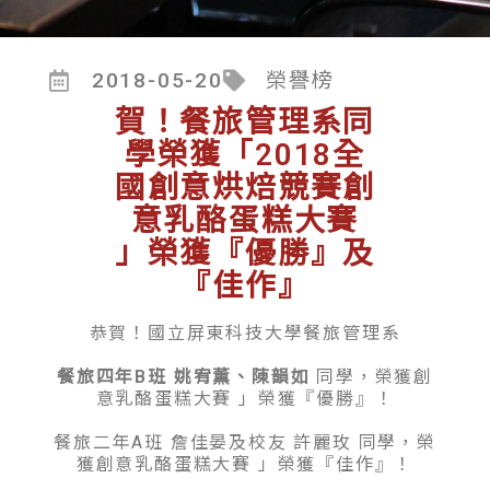
2018-05-20
榮譽榜
賀！餐旅管理系同
學榮獲「2018全
國創意烘焙競賽創
意乳酪蛋糕大賽
」榮獲『優勝』及
『佳作』
恭賀！國立屏東科技大學餐旅管理系
餐旅四年B班
姚宥薫、陳韻如
同學，榮獲創
意乳酪蛋糕大賽 」榮獲『優勝』！
餐旅二年A班 詹佳晏及校友 許麗玫 同學，榮
獲創意乳酪蛋糕大賽 」榮獲『佳作』！