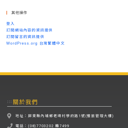
其他操作
登入
訂閱網站內容的資訊提供
訂閱留言的資訊提供
WordPress.org 台灣繁體中文
關於我們
:::
地址：屏東縣內埔鄉老埤村學府路1號(餐旅管理大樓)
電話：(08)7703202 轉7499