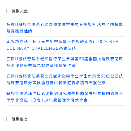
近期文章
狂賀!!餐旅管理系老師帶領學生林幸柔等參加第56屆全國技能
競賽獲得佳績
本系趙偉廷、柯立元老師帶領學生參與韓國釜山2026 SFH
CULINARY CHALLENGE榮獲佳績
狂賀!!餐旅管理系老師指導學生參與第56屆全國技能競賽南區
分區技能競賽麵包製作職類榮獲佳績
狂賀!!餐旅管理系柯立元老師指導學生學生參與第56屆全國技
能競賽南區分區技能競賽中餐烹飪職類項目榮獲佳績
餐旅管理系汪仲仁老師指導研究生蔡期勳榮獲中華民國管理科
學學會高雄市分會114年度管理學術獎學金
近期留言