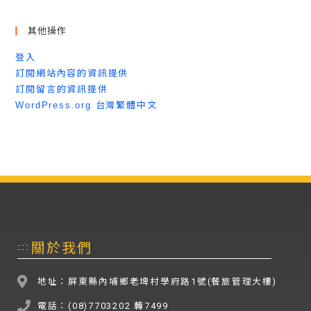
其他操作
登入
訂閱網站內容的資訊提供
訂閱留言的資訊提供
WordPress.org 台灣繁體中文
關於我們
:::
地址：屏東縣內埔鄉老埤村學府路1號(餐旅管理大樓)
電話：(08)7703202 轉7499