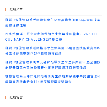
近期文章
狂賀!!餐旅管理系老師帶領學生林幸柔等參加第56屆全國技能
競賽獲得佳績
本系趙偉廷、柯立元老師帶領學生參與韓國釜山2026 SFH
CULINARY CHALLENGE榮獲佳績
狂賀!!餐旅管理系老師指導學生參與第56屆全國技能競賽南區
分區技能競賽麵包製作職類榮獲佳績
狂賀!!餐旅管理系柯立元老師指導學生學生參與第56屆全國技
能競賽南區分區技能競賽中餐烹飪職類項目榮獲佳績
餐旅管理系汪仲仁老師指導研究生蔡期勳榮獲中華民國管理科
學學會高雄市分會114年度管理學術獎學金
近期留言