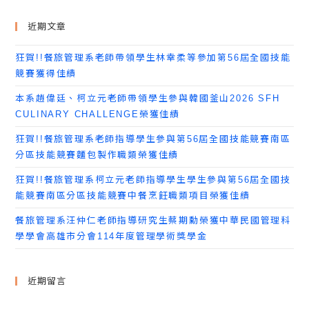
近期文章
狂賀!!餐旅管理系老師帶領學生林幸柔等參加第56屆全國技能
競賽獲得佳績
本系趙偉廷、柯立元老師帶領學生參與韓國釜山2026 SFH
CULINARY CHALLENGE榮獲佳績
狂賀!!餐旅管理系老師指導學生參與第56屆全國技能競賽南區
分區技能競賽麵包製作職類榮獲佳績
狂賀!!餐旅管理系柯立元老師指導學生學生參與第56屆全國技
能競賽南區分區技能競賽中餐烹飪職類項目榮獲佳績
餐旅管理系汪仲仁老師指導研究生蔡期勳榮獲中華民國管理科
學學會高雄市分會114年度管理學術獎學金
近期留言