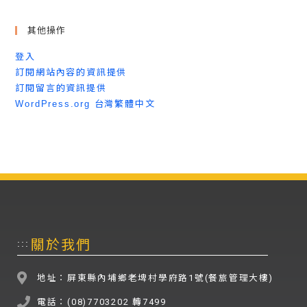
其他操作
登入
訂閱網站內容的資訊提供
訂閱留言的資訊提供
WordPress.org 台灣繁體中文
關於我們
:::
地址：屏東縣內埔鄉老埤村學府路1號(餐旅管理大樓)
電話：(08)7703202 轉7499