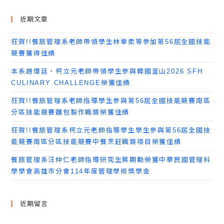
近期文章
狂賀!!餐旅管理系老師帶領學生林幸柔等參加第56屆全國技能
競賽獲得佳績
本系趙偉廷、柯立元老師帶領學生參與韓國釜山2026 SFH
CULINARY CHALLENGE榮獲佳績
狂賀!!餐旅管理系老師指導學生參與第56屆全國技能競賽南區
分區技能競賽麵包製作職類榮獲佳績
狂賀!!餐旅管理系柯立元老師指導學生學生參與第56屆全國技
能競賽南區分區技能競賽中餐烹飪職類項目榮獲佳績
餐旅管理系汪仲仁老師指導研究生蔡期勳榮獲中華民國管理科
學學會高雄市分會114年度管理學術獎學金
近期留言