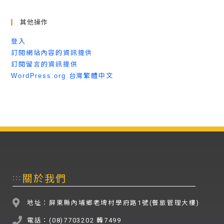
其他操作
登入
訂閱網站內容的資訊提供
訂閱留言的資訊提供
WordPress.org 台灣繁體中文
關於我們
:::
地址：屏東縣內埔鄉老埤村學府路1號(餐旅管理大樓)
電話：(08)7703202 轉7499