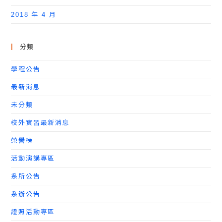
2018 年 4 月
分類
學程公告
最新消息
未分類
校外實習最新消息
榮譽榜
活動演講專區
系所公告
系辦公告
證照活動專區