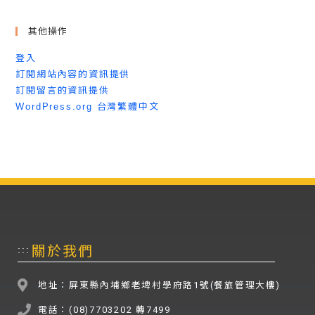
其他操作
登入
訂閱網站內容的資訊提供
訂閱留言的資訊提供
WordPress.org 台灣繁體中文
關於我們
:::
地址：屏東縣內埔鄉老埤村學府路1號(餐旅管理大樓)
電話：(08)7703202 轉7499