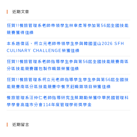
近期文章
狂賀!!餐旅管理系老師帶領學生林幸柔等參加第56屆全國技能
競賽獲得佳績
本系趙偉廷、柯立元老師帶領學生參與韓國釜山2026 SFH
CULINARY CHALLENGE榮獲佳績
狂賀!!餐旅管理系老師指導學生參與第56屆全國技能競賽南區
分區技能競賽麵包製作職類榮獲佳績
狂賀!!餐旅管理系柯立元老師指導學生學生參與第56屆全國技
能競賽南區分區技能競賽中餐烹飪職類項目榮獲佳績
餐旅管理系汪仲仁老師指導研究生蔡期勳榮獲中華民國管理科
學學會高雄市分會114年度管理學術獎學金
近期留言