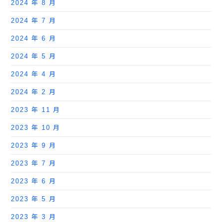
2024 年 8 月
2024 年 7 月
2024 年 6 月
2024 年 5 月
2024 年 4 月
2024 年 2 月
2023 年 11 月
2023 年 10 月
2023 年 9 月
2023 年 7 月
2023 年 6 月
2023 年 5 月
2023 年 3 月