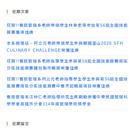
近期文章
狂賀!!餐旅管理系老師帶領學生林幸柔等參加第56屆全國技能
競賽獲得佳績
本系趙偉廷、柯立元老師帶領學生參與韓國釜山2026 SFH
CULINARY CHALLENGE榮獲佳績
狂賀!!餐旅管理系老師指導學生參與第56屆全國技能競賽南區
分區技能競賽麵包製作職類榮獲佳績
狂賀!!餐旅管理系柯立元老師指導學生學生參與第56屆全國技
能競賽南區分區技能競賽中餐烹飪職類項目榮獲佳績
餐旅管理系汪仲仁老師指導研究生蔡期勳榮獲中華民國管理科
學學會高雄市分會114年度管理學術獎學金
近期留言