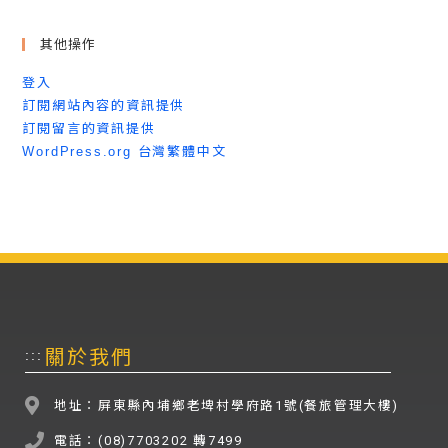
其他操作
登入
訂閱網站內容的資訊提供
訂閱留言的資訊提供
WordPress.org 台灣繁體中文
關於我們
:::
地址：屏東縣內埔鄉老埤村學府路1號(餐旅管理大樓)
電話：(08)7703202 轉7499