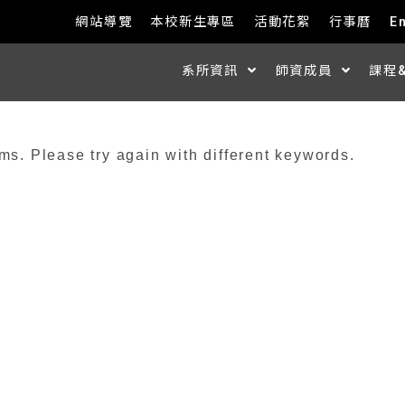
網站導覽
本校新生專區
活動花絮
行事曆
E
系所資訊
師資成員
課程
ms. Please try again with different keywords.