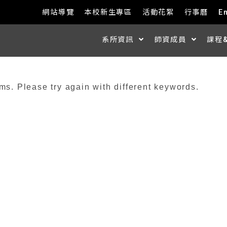
網站導覽
本校新生專區
活動花絮
行事曆
E
系所資訊
師資成員
課程
ms. Please try again with different keywords.