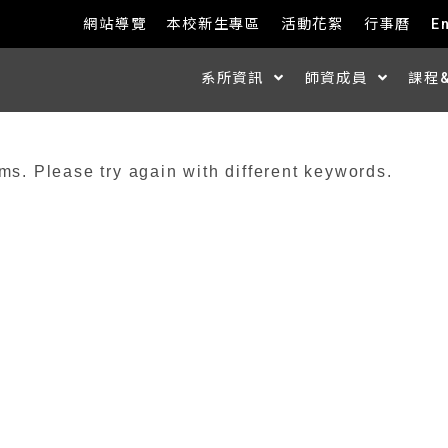
網站導覽
本校新生專區
活動花絮
行事曆
E
系所資訊
師資成員
課程
ms. Please try again with different keywords.