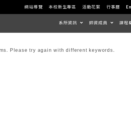
網站導覽
本校新生專區
活動花絮
行事曆
E
系所資訊
師資成員
課程
ms. Please try again with different keywords.