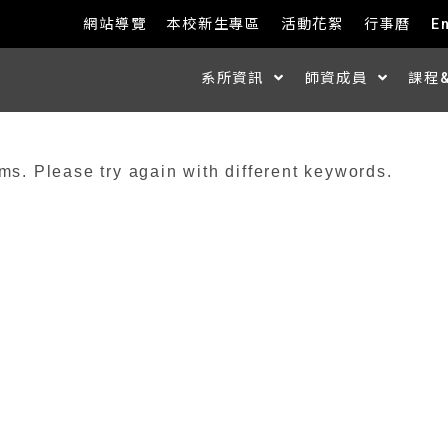
網站導覽
本校新生專區
活動花絮
行事曆
E
系所資訊
師資成員
課程
ms. Please try again with different keywords.