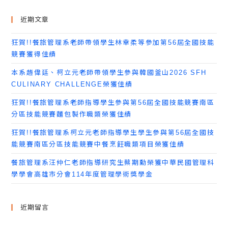
近期文章
狂賀!!餐旅管理系老師帶領學生林幸柔等參加第56屆全國技能
競賽獲得佳績
本系趙偉廷、柯立元老師帶領學生參與韓國釜山2026 SFH
CULINARY CHALLENGE榮獲佳績
狂賀!!餐旅管理系老師指導學生參與第56屆全國技能競賽南區
分區技能競賽麵包製作職類榮獲佳績
狂賀!!餐旅管理系柯立元老師指導學生學生參與第56屆全國技
能競賽南區分區技能競賽中餐烹飪職類項目榮獲佳績
餐旅管理系汪仲仁老師指導研究生蔡期勳榮獲中華民國管理科
學學會高雄市分會114年度管理學術獎學金
近期留言