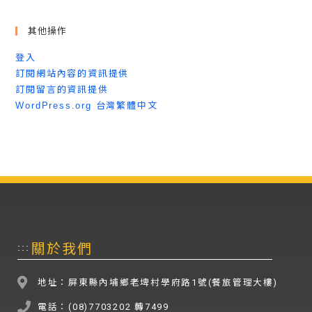
其他操作
登入
訂閱網站內容的資訊提供
訂閱留言的資訊提供
WordPress.org 台灣繁體中文
關於我們
:::
地址：屏東縣內埔鄉老埤村學府路1號(餐旅管理大樓)
電話：(08)7703202 轉7499