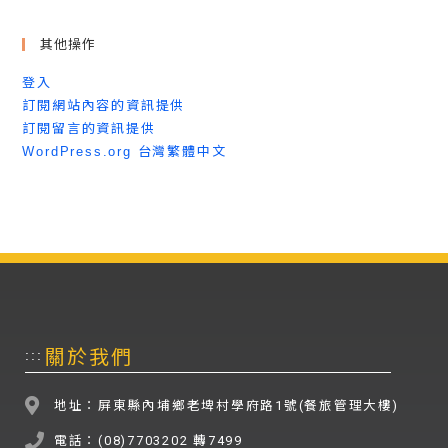
其他操作
登入
訂閱網站內容的資訊提供
訂閱留言的資訊提供
WordPress.org 台灣繁體中文
關於我們
:::
地址：屏東縣內埔鄉老埤村學府路1號(餐旅管理大樓)
電話：(08)7703202 轉7499