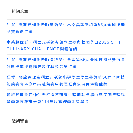
近期文章
狂賀!!餐旅管理系老師帶領學生林幸柔等參加第56屆全國技能
競賽獲得佳績
本系趙偉廷、柯立元老師帶領學生參與韓國釜山2026 SFH
CULINARY CHALLENGE榮獲佳績
狂賀!!餐旅管理系老師指導學生參與第56屆全國技能競賽南區
分區技能競賽麵包製作職類榮獲佳績
狂賀!!餐旅管理系柯立元老師指導學生學生參與第56屆全國技
能競賽南區分區技能競賽中餐烹飪職類項目榮獲佳績
餐旅管理系汪仲仁老師指導研究生蔡期勳榮獲中華民國管理科
學學會高雄市分會114年度管理學術獎學金
近期留言