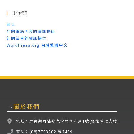
其他操作
登入
訂閱網站內容的資訊提供
訂閱留言的資訊提供
WordPress.org 台灣繁體中文
關於我們
:::
地址：屏東縣內埔鄉老埤村學府路1號(餐旅管理大樓)
電話：(08)7703202 轉7499