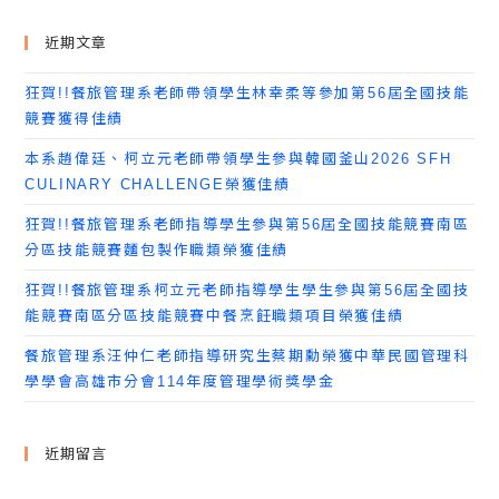
近期文章
狂賀!!餐旅管理系老師帶領學生林幸柔等參加第56屆全國技能
競賽獲得佳績
本系趙偉廷、柯立元老師帶領學生參與韓國釜山2026 SFH
CULINARY CHALLENGE榮獲佳績
狂賀!!餐旅管理系老師指導學生參與第56屆全國技能競賽南區
分區技能競賽麵包製作職類榮獲佳績
狂賀!!餐旅管理系柯立元老師指導學生學生參與第56屆全國技
能競賽南區分區技能競賽中餐烹飪職類項目榮獲佳績
餐旅管理系汪仲仁老師指導研究生蔡期勳榮獲中華民國管理科
學學會高雄市分會114年度管理學術獎學金
近期留言