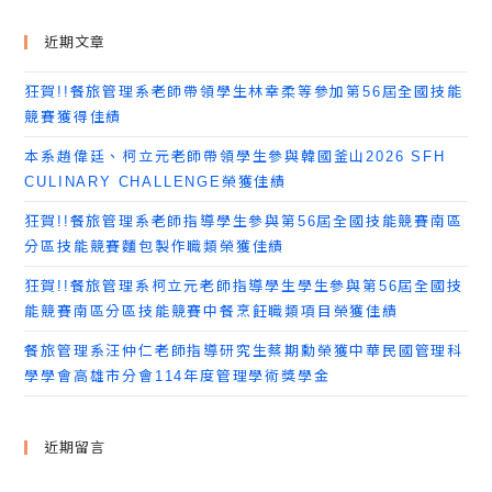
近期文章
狂賀!!餐旅管理系老師帶領學生林幸柔等參加第56屆全國技能
競賽獲得佳績
本系趙偉廷、柯立元老師帶領學生參與韓國釜山2026 SFH
CULINARY CHALLENGE榮獲佳績
狂賀!!餐旅管理系老師指導學生參與第56屆全國技能競賽南區
分區技能競賽麵包製作職類榮獲佳績
狂賀!!餐旅管理系柯立元老師指導學生學生參與第56屆全國技
能競賽南區分區技能競賽中餐烹飪職類項目榮獲佳績
餐旅管理系汪仲仁老師指導研究生蔡期勳榮獲中華民國管理科
學學會高雄市分會114年度管理學術獎學金
近期留言