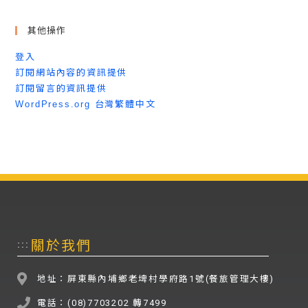
其他操作
登入
訂閱網站內容的資訊提供
訂閱留言的資訊提供
WordPress.org 台灣繁體中文
關於我們
:::
地址：屏東縣內埔鄉老埤村學府路1號(餐旅管理大樓)
電話：(08)7703202 轉7499