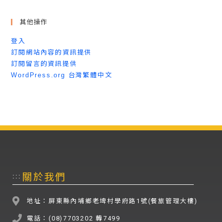
其他操作
登入
訂閱網站內容的資訊提供
訂閱留言的資訊提供
WordPress.org 台灣繁體中文
關於我們
:::
地址：屏東縣內埔鄉老埤村學府路1號(餐旅管理大樓)
電話：(08)7703202 轉7499