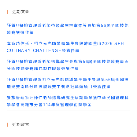
近期文章
狂賀!!餐旅管理系老師帶領學生林幸柔等參加第56屆全國技能
競賽獲得佳績
本系趙偉廷、柯立元老師帶領學生參與韓國釜山2026 SFH
CULINARY CHALLENGE榮獲佳績
狂賀!!餐旅管理系老師指導學生參與第56屆全國技能競賽南區
分區技能競賽麵包製作職類榮獲佳績
狂賀!!餐旅管理系柯立元老師指導學生學生參與第56屆全國技
能競賽南區分區技能競賽中餐烹飪職類項目榮獲佳績
餐旅管理系汪仲仁老師指導研究生蔡期勳榮獲中華民國管理科
學學會高雄市分會114年度管理學術獎學金
近期留言