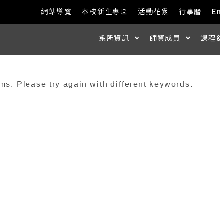
網站導覽
本校新生專區
活動花絮
行事曆
E
系所資訊
師資成員
課程
ms. Please try again with different keywords.