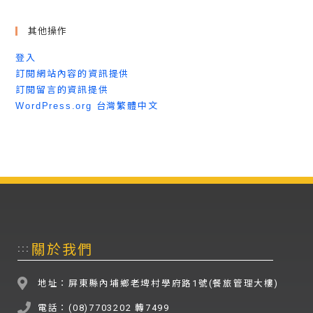
其他操作
登入
訂閱網站內容的資訊提供
訂閱留言的資訊提供
WordPress.org 台灣繁體中文
關於我們
:::
地址：屏東縣內埔鄉老埤村學府路1號(餐旅管理大樓)
電話：(08)7703202 轉7499