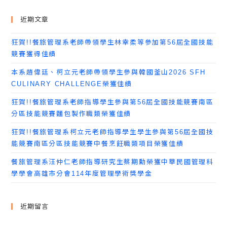
近期文章
狂賀!!餐旅管理系老師帶領學生林幸柔等參加第56屆全國技能
競賽獲得佳績
本系趙偉廷、柯立元老師帶領學生參與韓國釜山2026 SFH
CULINARY CHALLENGE榮獲佳績
狂賀!!餐旅管理系老師指導學生參與第56屆全國技能競賽南區
分區技能競賽麵包製作職類榮獲佳績
狂賀!!餐旅管理系柯立元老師指導學生學生參與第56屆全國技
能競賽南區分區技能競賽中餐烹飪職類項目榮獲佳績
餐旅管理系汪仲仁老師指導研究生蔡期勳榮獲中華民國管理科
學學會高雄市分會114年度管理學術獎學金
近期留言