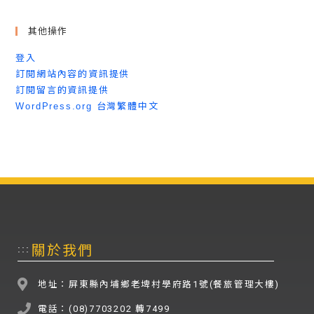
其他操作
登入
訂閱網站內容的資訊提供
訂閱留言的資訊提供
WordPress.org 台灣繁體中文
關於我們
:::
地址：屏東縣內埔鄉老埤村學府路1號(餐旅管理大樓)
電話：(08)7703202 轉7499