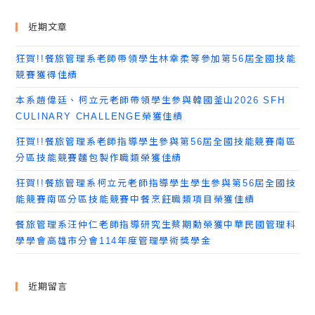
近期文章
狂賀!!餐旅管理系老師帶領學生林幸柔等參加第56屆全國技能
競賽獲得佳績
本系趙偉廷、柯立元老師帶領學生參與韓國釜山2026 SFH
CULINARY CHALLENGE榮獲佳績
狂賀!!餐旅管理系老師指導學生參與第56屆全國技能競賽南區
分區技能競賽麵包製作職類榮獲佳績
狂賀!!餐旅管理系柯立元老師指導學生學生參與第56屆全國技
能競賽南區分區技能競賽中餐烹飪職類項目榮獲佳績
餐旅管理系汪仲仁老師指導研究生蔡期勳榮獲中華民國管理科
學學會高雄市分會114年度管理學術獎學金
近期留言