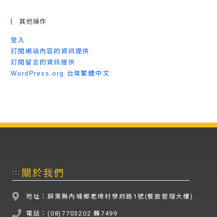
其他操作
登入
訂閱網站內容的資訊提供
訂閱留言的資訊提供
WordPress.org 台灣繁體中文
關於我們
:::
地址：屏東縣內埔鄉老埤村學府路1號(餐旅管理大樓)
電話：(08)7703202 轉7499