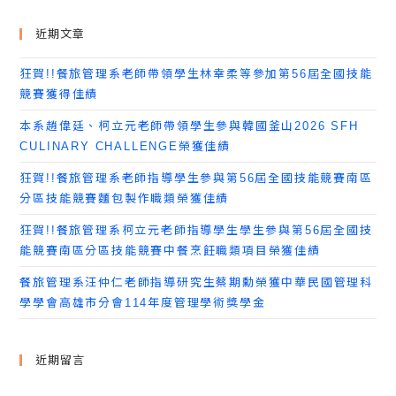
近期文章
狂賀!!餐旅管理系老師帶領學生林幸柔等參加第56屆全國技能
競賽獲得佳績
本系趙偉廷、柯立元老師帶領學生參與韓國釜山2026 SFH
CULINARY CHALLENGE榮獲佳績
狂賀!!餐旅管理系老師指導學生參與第56屆全國技能競賽南區
分區技能競賽麵包製作職類榮獲佳績
狂賀!!餐旅管理系柯立元老師指導學生學生參與第56屆全國技
能競賽南區分區技能競賽中餐烹飪職類項目榮獲佳績
餐旅管理系汪仲仁老師指導研究生蔡期勳榮獲中華民國管理科
學學會高雄市分會114年度管理學術獎學金
近期留言