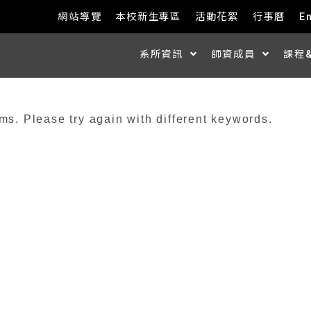
網站導覽
本校新生專區
活動花絮
行事曆
E
系所資訊
師資成員
課程
ms. Please try again with different keywords.