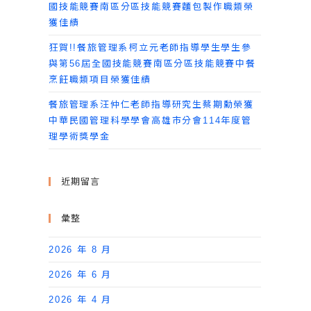
國技能競賽南區分區技能競賽麵包製作職類榮
獲佳績
狂賀!!餐旅管理系柯立元老師指導學生學生參
與第56屆全國技能競賽南區分區技能競賽中餐
烹飪職類項目榮獲佳績
餐旅管理系汪仲仁老師指導研究生蔡期勳榮獲
中華民國管理科學學會高雄市分會114年度管
理學術獎學金
近期留言
彙整
2026 年 8 月
2026 年 6 月
2026 年 4 月