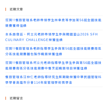
近期文章
狂賀!!餐旅管理系老師帶領學生林幸柔等參加第56屆全國技能
競賽獲得佳績
本系趙偉廷、柯立元老師帶領學生參與韓國釜山2026 SFH
CULINARY CHALLENGE榮獲佳績
狂賀!!餐旅管理系老師指導學生參與第56屆全國技能競賽南區
分區技能競賽麵包製作職類榮獲佳績
狂賀!!餐旅管理系柯立元老師指導學生學生參與第56屆全國技
能競賽南區分區技能競賽中餐烹飪職類項目榮獲佳績
餐旅管理系汪仲仁老師指導研究生蔡期勳榮獲中華民國管理科
學學會高雄市分會114年度管理學術獎學金
近期留言