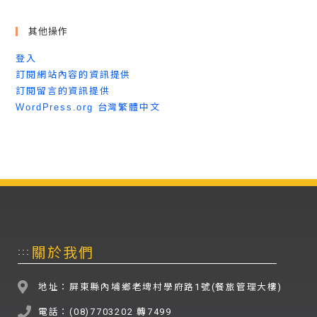
其他操作
登入
訂閱網站內容的資訊提供
訂閱留言的資訊提供
WordPress.org 台灣繁體中文
關於我們
:::
地址：屏東縣內埔鄉老埤村學府路1號(餐旅管理大樓)
電話：(08)7703202 轉7499