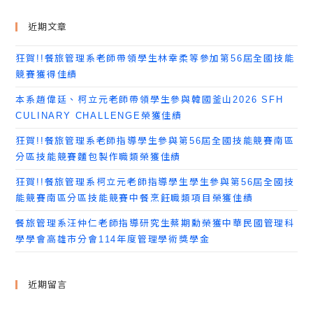
近期文章
狂賀!!餐旅管理系老師帶領學生林幸柔等參加第56屆全國技能
競賽獲得佳績
本系趙偉廷、柯立元老師帶領學生參與韓國釜山2026 SFH
CULINARY CHALLENGE榮獲佳績
狂賀!!餐旅管理系老師指導學生參與第56屆全國技能競賽南區
分區技能競賽麵包製作職類榮獲佳績
狂賀!!餐旅管理系柯立元老師指導學生學生參與第56屆全國技
能競賽南區分區技能競賽中餐烹飪職類項目榮獲佳績
餐旅管理系汪仲仁老師指導研究生蔡期勳榮獲中華民國管理科
學學會高雄市分會114年度管理學術獎學金
近期留言