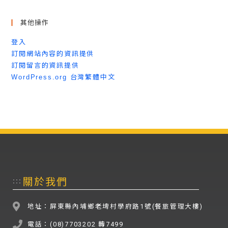
其他操作
登入
訂閱網站內容的資訊提供
訂閱留言的資訊提供
WordPress.org 台灣繁體中文
關於我們
:::
地址：屏東縣內埔鄉老埤村學府路1號(餐旅管理大樓)
電話：(08)7703202 轉7499