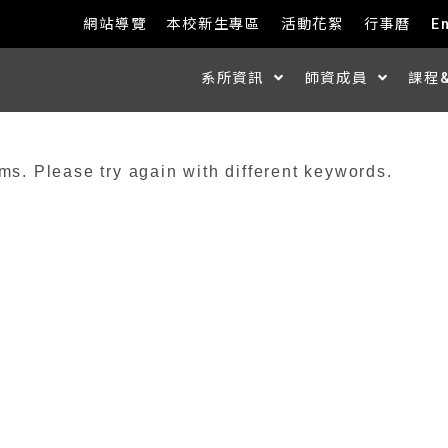
網站導覽
本校新生專區
活動花絮
行事曆
E
系所資訊
師資成員
課程
ms. Please try again with different keywords.