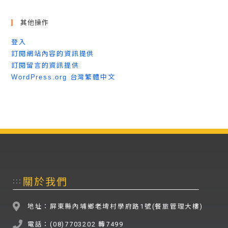
其他操作
登入
訂閱網站內容的資訊提供
訂閱留言的資訊提供
WordPress.org 台灣繁體中文
關於我們
:::
地址：屏東縣內埔鄉老埤村學府路1號(餐旅管理大樓)
電話：(08)7703202 轉7499