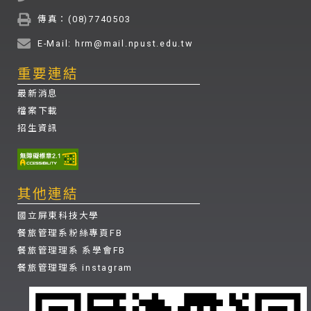
傳真：(08)7740503
E-Mail: hrm@mail.npust.edu.tw
重要連結
最新消息
檔案下載
招生資訊
其他連結
國立屏東科技大學
餐旅管理系粉絲專頁FB
餐旅管理理系 系學會FB
餐旅管理理系 instagram