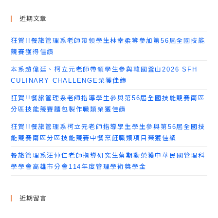
近期文章
狂賀!!餐旅管理系老師帶領學生林幸柔等參加第56屆全國技能
競賽獲得佳績
本系趙偉廷、柯立元老師帶領學生參與韓國釜山2026 SFH
CULINARY CHALLENGE榮獲佳績
狂賀!!餐旅管理系老師指導學生參與第56屆全國技能競賽南區
分區技能競賽麵包製作職類榮獲佳績
狂賀!!餐旅管理系柯立元老師指導學生學生參與第56屆全國技
能競賽南區分區技能競賽中餐烹飪職類項目榮獲佳績
餐旅管理系汪仲仁老師指導研究生蔡期勳榮獲中華民國管理科
學學會高雄市分會114年度管理學術獎學金
近期留言