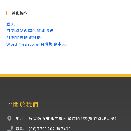
其他操作
登入
訂閱網站內容的資訊提供
訂閱留言的資訊提供
WordPress.org 台灣繁體中文
關於我們
:::
地址：屏東縣內埔鄉老埤村學府路1號(餐旅管理大樓)
電話：(08)7703202 轉7499