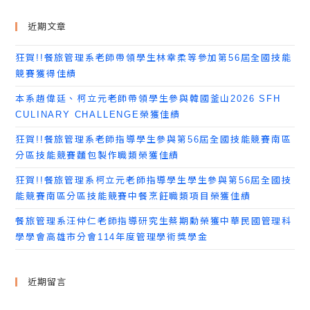
近期文章
狂賀!!餐旅管理系老師帶領學生林幸柔等參加第56屆全國技能
競賽獲得佳績
本系趙偉廷、柯立元老師帶領學生參與韓國釜山2026 SFH
CULINARY CHALLENGE榮獲佳績
狂賀!!餐旅管理系老師指導學生參與第56屆全國技能競賽南區
分區技能競賽麵包製作職類榮獲佳績
狂賀!!餐旅管理系柯立元老師指導學生學生參與第56屆全國技
能競賽南區分區技能競賽中餐烹飪職類項目榮獲佳績
餐旅管理系汪仲仁老師指導研究生蔡期勳榮獲中華民國管理科
學學會高雄市分會114年度管理學術獎學金
近期留言