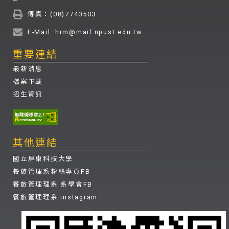
傳真：(08)7740503
E-Mail: hrm@mail.npust.edu.tw
重要連結
最新消息
檔案下載
招生資訊
其他連結
國立屏東科技大學
餐旅管理系粉絲專頁FB
餐旅管理理系 系學會FB
餐旅管理理系 instagram