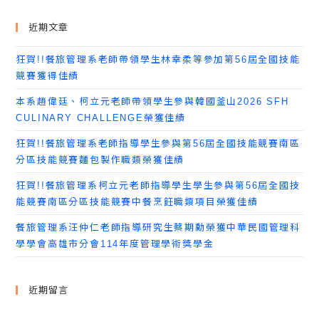
近期文章
狂賀!!餐旅管理系老師帶領學生林幸柔等參加第56屆全國技能
競賽獲得佳績
本系趙偉廷、柯立元老師帶領學生參與韓國釜山2026 SFH
CULINARY CHALLENGE榮獲佳績
狂賀!!餐旅管理系老師指導學生參與第56屆全國技能競賽南區
分區技能競賽麵包製作職類榮獲佳績
狂賀!!餐旅管理系柯立元老師指導學生學生參與第56屆全國技
能競賽南區分區技能競賽中餐烹飪職類項目榮獲佳績
餐旅管理系汪仲仁老師指導研究生蔡期勳榮獲中華民國管理科
學學會高雄市分會114年度管理學術獎學金
近期留言