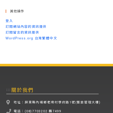
其他操作
登入
訂閱網站內容的資訊提供
訂閱留言的資訊提供
WordPress.org 台灣繁體中文
關於我們
:::
地址：屏東縣內埔鄉老埤村學府路1號(餐旅管理大樓)
電話：(08)7703202 轉7499