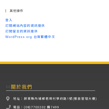
其他操作
登入
訂閱網站內容的資訊提供
訂閱留言的資訊提供
WordPress.org 台灣繁體中文
關於我們
:::
地址：屏東縣內埔鄉老埤村學府路1號(餐旅管理大樓)
電話：(08)7703202 轉7499