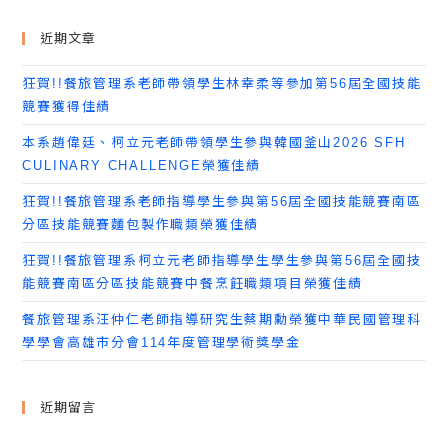
近期文章
狂賀!!餐旅管理系老師帶領學生林幸柔等參加第56屆全國技能
競賽獲得佳績
本系趙偉廷、柯立元老師帶領學生參與韓國釜山2026 SFH
CULINARY CHALLENGE榮獲佳績
狂賀!!餐旅管理系老師指導學生參與第56屆全國技能競賽南區
分區技能競賽麵包製作職類榮獲佳績
狂賀!!餐旅管理系柯立元老師指導學生學生參與第56屆全國技
能競賽南區分區技能競賽中餐烹飪職類項目榮獲佳績
餐旅管理系汪仲仁老師指導研究生蔡期勳榮獲中華民國管理科
學學會高雄市分會114年度管理學術獎學金
近期留言