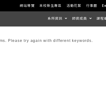
網站導覽
本校新生專區
活動花絮
行事曆
E
系所資訊
師資成員
課程
ms. Please try again with different keywords.